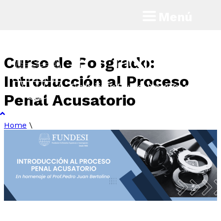
Menú
Curso de Posgrado:
Introducción al Proceso
Penal Acusatorio
Home
\