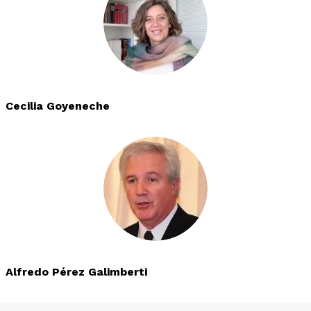
Cecilia Goyeneche
Alfredo Pérez Galimberti