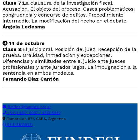
Clase 7
:La clausura de la investigación fiscal.
Acusación. El objeto del proceso. Casos problemáticos:
congruencia y concurso de delitos. Procedimiento
intermedio. La modificación del hecho en el debate.
Ángela Ledesma
14 de octubre
Clase 8
:El juicio oral. Posición del juez. Recepción de la
prueba. Oralidad, inmediación y excepciones.
Diferencias y similitudes entre el juicio ante jueces
profesionales y ante jurados legos. La impugnación a la
sentencia en ambos modelos.
Fernando Diaz Cantón
fundesi@fundesi.org.ar
+54 11 4312-0037 / 4313-5242
Esmeralda 871, CABA, Argentina
54 11 58219231