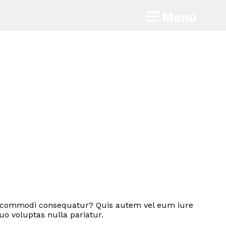
Menú
 ea commodi consequatur? Quis autem vel eum iure
uo voluptas nulla pariatur.