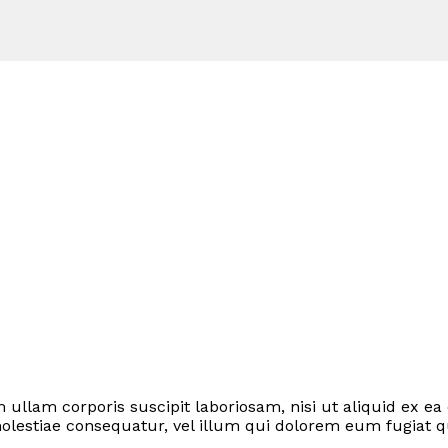
ullam corporis suscipit laboriosam, nisi ut aliquid ex
molestiae consequatur, vel illum qui dolorem eum fugiat q