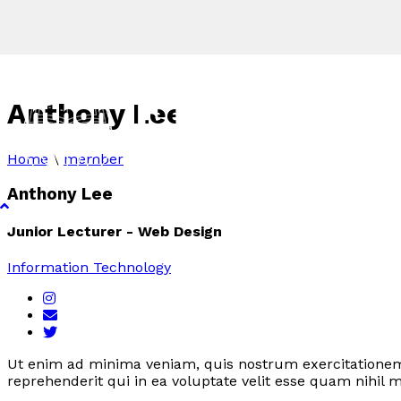
Anthony Lee
Home
\
member
Anthony Lee
Junior Lecturer - Web Design
Information Technology
Ut enim ad minima veniam, quis nostrum exercitationem 
reprehenderit qui in ea voluptate velit esse quam nihil 