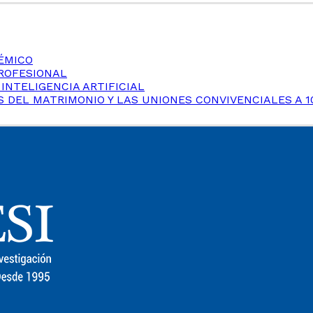
ÉMICO
PROFESIONAL
 INTELIGENCIA ARTIFICIAL
 DEL MATRIMONIO Y LAS UNIONES CONVIVENCIALES A 1