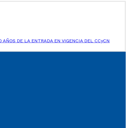
0 AÑOS DE LA ENTRADA EN VIGENCIA DEL CCyCN