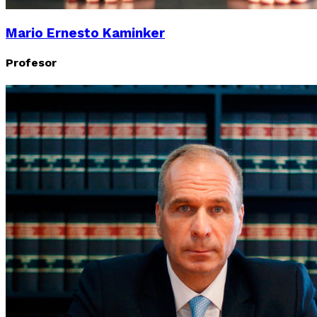
Mario Ernesto Kaminker
Profesor