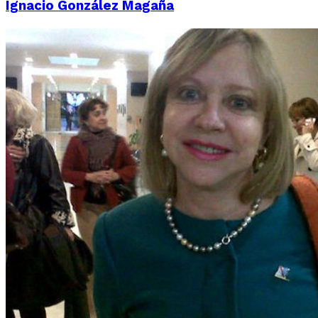
Ignacio González Magaña