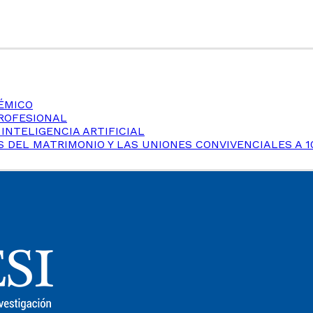
ÉMICO
PROFESIONAL
 INTELIGENCIA ARTIFICIAL
 DEL MATRIMONIO Y LAS UNIONES CONVIVENCIALES A 1