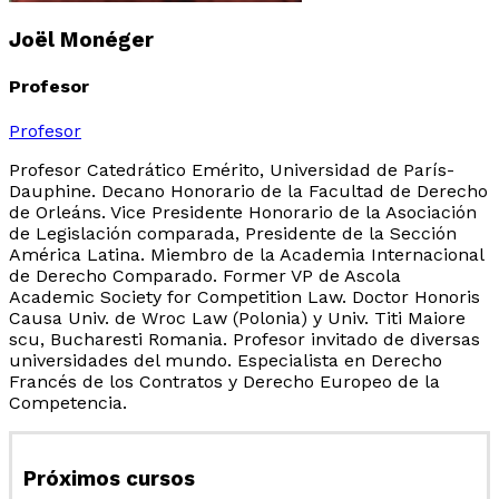
Joël Monéger
Profesor
Profesor
Profesor Catedrático Emérito, Universidad de París-
Dauphine. Decano Honorario de la Facultad de Derecho
de Orleáns. Vice Presidente Honorario de la Asociación
de Legislación comparada, Presidente de la Sección
América Latina. Miembro de la Academia Internacional
de Derecho Comparado. Former VP de Ascola
Academic Society for Competition Law. Doctor Honoris
Causa Univ. de Wroc Law (Polonia) y Univ. Titi Maiore
scu, Bucharesti Romania. Profesor invitado de diversas
universidades del mundo. Especialista en Derecho
Francés de los Contratos y Derecho Europeo de la
Competencia.
Próximos cursos