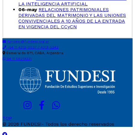
LA INTELIGENCIA ARTIFICIAL
06-may
RELACIONES PATRIMONIALES
DERIVADAS DEL MATRIMONIO Y LAS UNIONES
CONVIVENCIALES A 10 AÑOS DE LA ENTRADA
EN VIGENCIA DEL CCyCN
fundesi@fundesi.org.ar
+54 11 4312-0037 / 4313-5242
Esmeralda 871, CABA, Argentina
54 11 58219231
TOP
© 2026 FUNDESI- Todos los derecho reservados