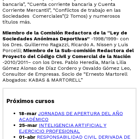
bancaria”, “Cuenta corriente bancaria y Cuenta
Corriente Mercantil”, “Conflictos de trabajo en las
Sociedades Comerciales”(2 Tomos) y numerosos
títulos más.
Miembro de la Comisión Redactora de la “Ley de
Sociedades Anónimas Deportivas”
-1998/1999- con
los Dres. Guillermo Ragazzi, Ricardo A. Nissen y Luis
Porcelli;
Miembro de la Sub-comisión Redactora del
Proyecto del Código Civil y Comercial de la Nación
-2010/2011
– con los Dres. Pablo Heredia, María Lilia
Gómez Alonso de Díaz Cordero y Osvaldo Gómez Leo,
Consultor de Empresas
. Socio de “Ernesto Martorell
Abogados: KABAS & MARTORELL”
Próximos cursos
18-mar
JORNADAS DE APERTURA DEL AÑO
ACADÉMICO
25-mar
INTELIGENCIA ARTIFICIAL Y
EJERCICIO PROFESIONAL
01-abr
RESPONSABILIDAD CIVIL DERIVADA DE