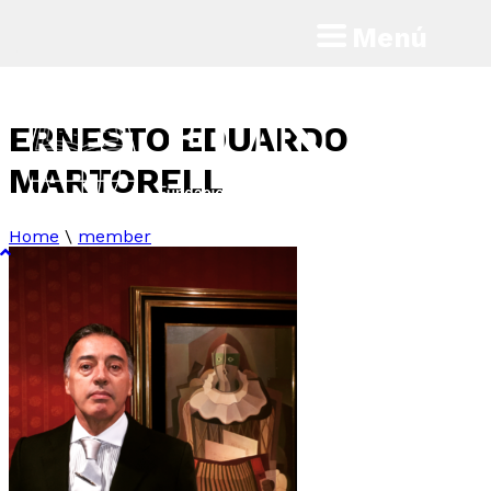
Menú
ERNESTO EDUARDO
MARTORELL
Home
\
member