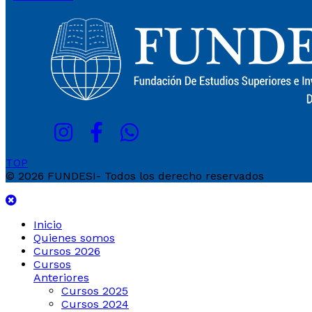
TOP
© 2026 FUNDESI- Todos los derecho reservados
Inicio
Quienes somos
Cursos 2026
Cursos
Anteriores
Cursos 2025
Cursos 2024