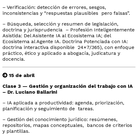
– Verificación: detección de errores, sesgos,
inconsistencias y “respuestas plausibles pero falsas”.
– Búsqueda, selección y resumen de legislación,
doctrina y jurisprudencia – Profesión Inteligentemente
Asistida: Del Asistente IA al Ecosistema IA; del
Ecosistema al Agente IA. Doctrina Potenciada con IA:
doctrina interactiva disponible 24×7/365), con enfoque
práctico, ético y aplicado a abogacía, judicatura y
docencia.
15 de abril
Clase 3 — Gestión y organización del trabajo con IA
– Dr. Luciano Ballarini
– IA aplicada a productividad: agenda, priorización,
planificación y seguimiento de tareas.
– Gestión del conocimiento jurídico: resúmenes,
repositorios, mapas conceptuales, bancos de criterios
y plantillas.