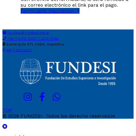
su correo electrónico el link para el pago.
Formulario Inscripción
fundesi@fundesi.org.ar
+54 11 4312-0037 / 4313-5242
Esmeralda 871, CABA, Argentina
54 11 58219231
TOP
© 2026 FUNDESI- Todos los derecho reservados