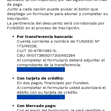
de pago.
Junto a cada opción puede pulsar el botón que
despliega un formulario para abonar y completar su
inscripción.
La pertinencia del descuento será corroborada por
FUNDESI en el proceso de inscripción.
Por transferencia bancaria:
Cuenta corriente a nombre de FUNDESI N°
173/49226;
CUIT 30-67811483-5;
CBU 1910173855017300492264
Al completar el formulario deberá adjuntar el
comprobante de la transferencia.
Formulario Inscripción
Con tarjeta de crédito:
En dos pagos, financiado por Fundesi.
Al completar el formulario usted autorizará el
débito con su tarjeta de crédito.
Formulario Inscripción
Con Mercado pago:
Con el envío del formulario, le será remitido a